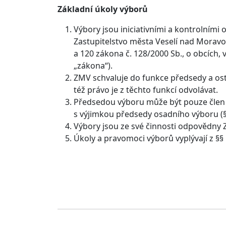
Základní úkoly výborů
Výbory jsou iniciativními a kontrolními o
Zastupitelstvo města Veselí nad Moravou
a 120 zákona č. 128/2000 Sb., o obcích, 
„zákona“).
ZMV schvaluje do funkce předsedy a ostat
též právo je z těchto funkcí odvolávat.
Předsedou výboru může být pouze člen 
s výjimkou předsedy osadního výboru (§
Výbory jsou ze své činnosti odpovědny 
Úkoly a pravomoci výborů vyplývají z §§