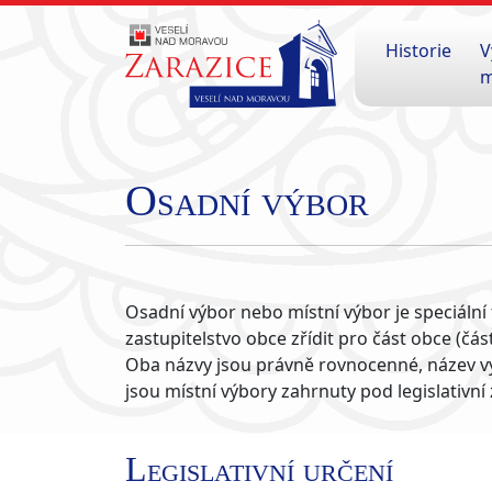
Historie
V
m
Osadní výbor
Osadní výbor nebo místní výbor je speciální 
zastupitelstvo obce zřídit pro část obce (čás
Oba názvy jsou právně rovnocenné, název výb
jsou místní výbory zahrnuty pod legislativní
Legislativní určení