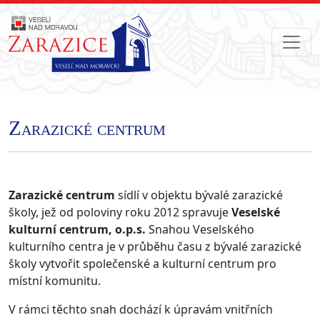
Zarazické centrum
Zarazické centrum
sídlí v objektu bývalé zarazické
školy, jež od poloviny roku 2012 spravuje
Veselské
kulturní centrum, o.p.s.
Snahou Veselského
kulturního centra je v průběhu času z bývalé zarazické
školy vytvořit společenské a kulturní centrum pro
místní komunitu.
V rámci těchto snah dochází k úpravám vnitřních