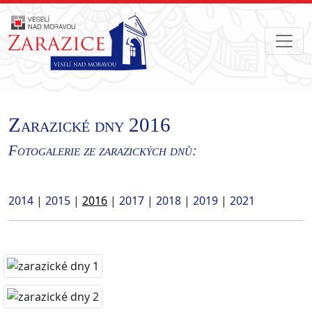
Zarazické dny 2016
Fotogalerie ze zarazických dnů:
2014
|
2015
|
2016
|
2017
|
2018
|
2019
|
2021